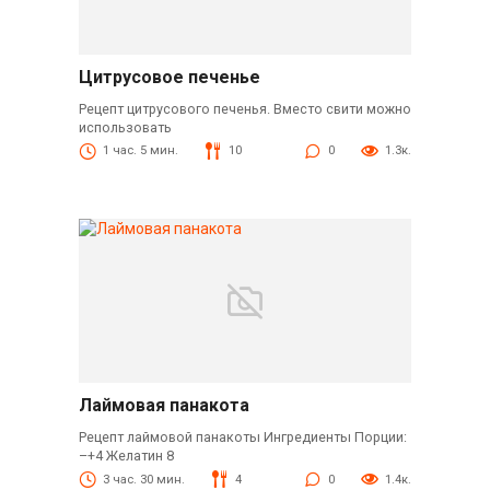
Цитрусовое печенье
Рецепт цитрусового печенья. Вместо свити можно
использовать
1 час. 5 мин.
10
0
1.3к.
Лаймовая панакота
Рецепт лаймовой панакоты Ингредиенты Порции:
–+4 Желатин 8
3 час. 30 мин.
4
0
1.4к.