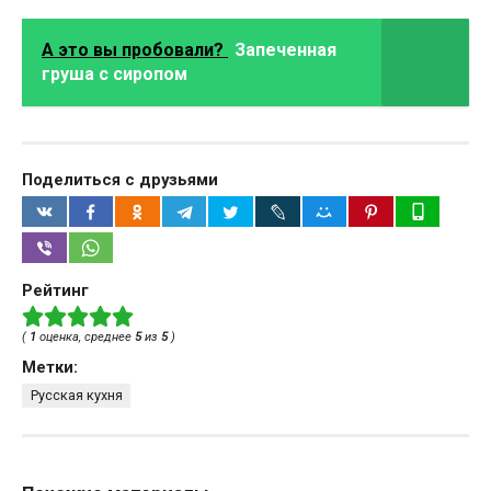
А это вы пробовали?
Запеченная
груша с сиропом
Поделиться с друзьями
Рейтинг
(
1
оценка, среднее
5
из
5
)
Метки:
Русская кухня