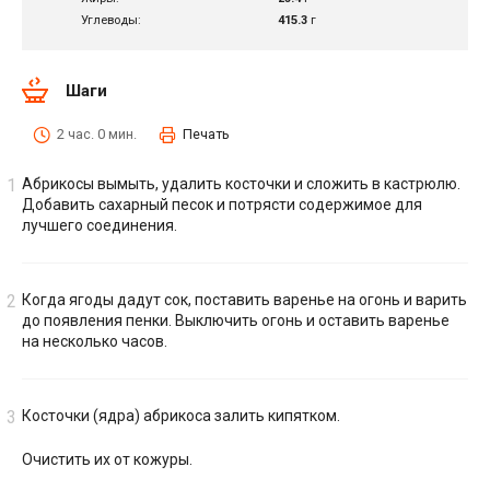
Углеводы:
415.3
г
Шаги
2 час. 0 мин.
Печать
Абрикосы вымыть, удалить косточки и сложить в кастрюлю.
Добавить сахарный песок и потрясти содержимое для
лучшего соединения.
Когда ягоды дадут сок, поставить варенье на огонь и варить
до появления пенки. Выключить огонь и оставить варенье
на несколько часов.
Косточки (ядра) абрикоса залить кипятком.
Очистить их от кожуры.