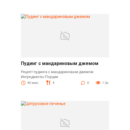
Пудинг с мандариновым джемом
Рецепт пудинга с мандариновым джемом
Ингредиенты Порции
45 мин.
4
0
1.2к.