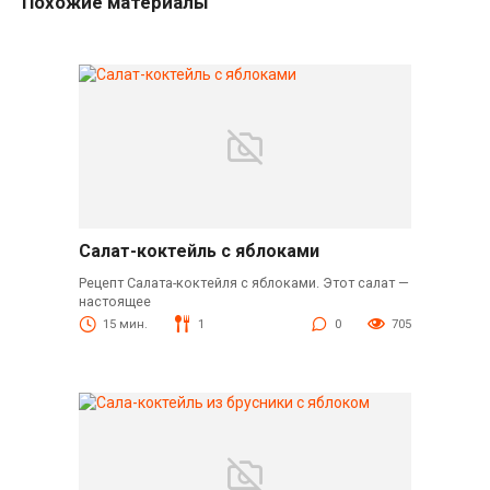
Похожие материалы
Салат-коктейль с яблоками
Рецепт Салата-коктейля с яблоками. Этот салат —
настоящее
15 мин.
1
0
705