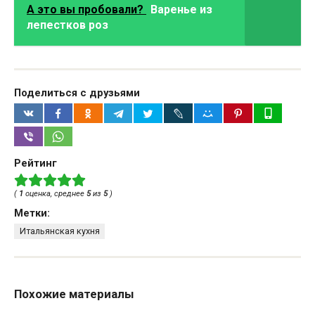
А это вы пробовали?
Варенье из
лепестков роз
Поделиться с друзьями
Рейтинг
(
1
оценка, среднее
5
из
5
)
Метки:
Итальянская кухня
Похожие материалы