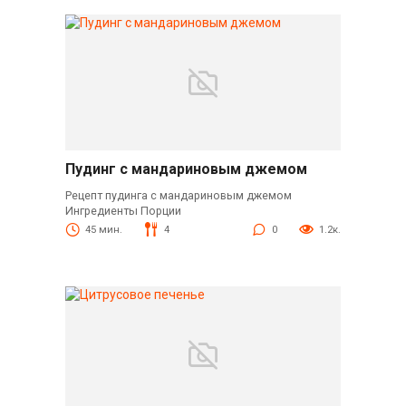
Пудинг с мандариновым джемом
Рецепт пудинга с мандариновым джемом
Ингредиенты Порции
45 мин.
4
0
1.2к.