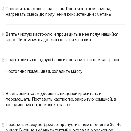
Поставить кастрюлю на огонь. Постоянно помешивая,
нагревать смесь до получения консистенции сметаны.
Взять чистую кастрюлю и процедить в нее получившийся
крем. Листья мяты должны остаться на сите.
Подготовить холодную баню и поставить на нее кастрюлю.
Постоянно помешивая, охладить массу.
В остывший крем добавить пищевой краситель и
перемешать. Поставить кастрюлю, закрытую крышкой, в
холодильник на несколько часов.
Перелить массу во фризер, пропусти в нем в течение 30 -40
минут. В конце добавить тертый шоколад в мороженое.