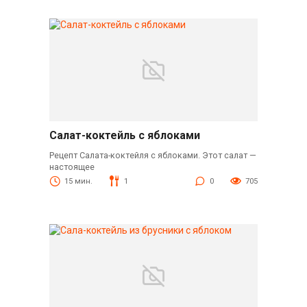
Салат-коктейль с яблоками
Рецепт Салата-коктейля с яблоками. Этот салат —
настоящее
15 мин.
1
0
705