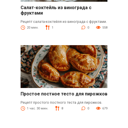
Салат-коктейль из винограда с
фруктами
Рецепт салата-коктейля из винограда с фруктами.
20 мин.
1
0
558
Простое постное тесто для пирожков
Рецепт простого постного теста для пирожков.
1 час. 30 мин.
8
0
679