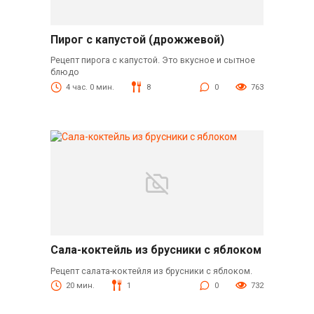
Пирог с капустой (дрожжевой)
Рецепт пирога с капустой. Это вкусное и сытное
блюдо
4 час. 0 мин.
8
0
763
Сала-коктейль из брусники с яблоком
Рецепт салата-коктейля из брусники с яблоком.
20 мин.
1
0
732