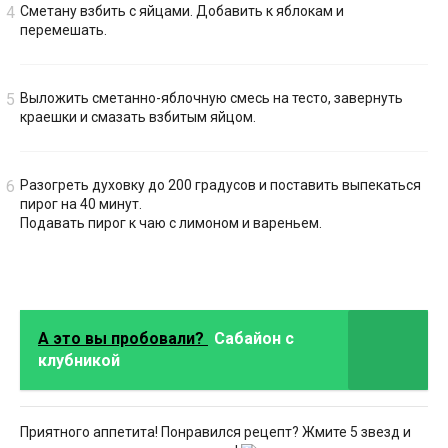
Сметану взбить с яйцами. Добавить к яблокам и
перемешать.
Выложить сметанно-яблочную смесь на тесто, завернуть
краешки и смазать взбитым яйцом.
Разогреть духовку до 200 градусов и поставить выпекаться
пирог на 40 минут.
Подавать пирог к чаю с лимоном и вареньем.
А это вы пробовали?
Сабайон с
клубникой
Приятного аппетита! Понравился рецепт? Жмите 5 звезд и