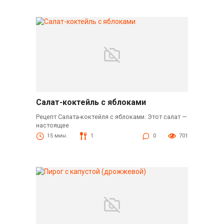
Салат-коктейль с яблоками
Рецепт Салата-коктейля с яблоками. Этот салат —
настоящее
15 мин.
1
0
701