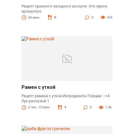
Рецепт тушеного овощного ассорти. Это яркое,
ароматное
60 мин.
8
0
416
Рамен с уткой
Рецепт рамена с уткой Ингредиенты Порции: –+4
Лук репчатый 1
2 час. 10 мин.
4
0
1.9к.