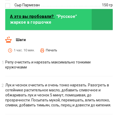
Сыр Пармезан
150
гр
А это вы пробовали?
"Русское"
жаркое в горшочке
Шаги
1 час. 10 мин.
Печать
Репу очистить и нарезать максимально тонкими
кружочками
Лук и чеснок очистить и очень тонко нарезать. Разогреть в
сотейнике растительное масло, добавить сливочное и
обжаривать лук и чеснок 5 минут, помешивая, до
прозрачности. Посыпать мукой, перемешать, влить молоко,
сливки, добавить тимьян, соль, перец и довести до кипения.