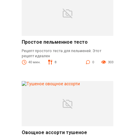
Простое пельменное тесто
Рецепт простого теста для пельменей. Этот
рецепт идеален
40 мин.
8
0
303
Овощное ассорти тушеное