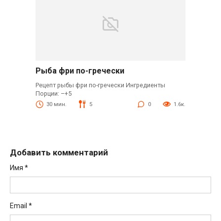
Рыба фри по-гречески
Рецепт рыбы фри по-гречески Ингредиенты
Порции: –+5
30 мин.
5
0
1.6к.
Добавить комментарий
Имя
*
Email
*