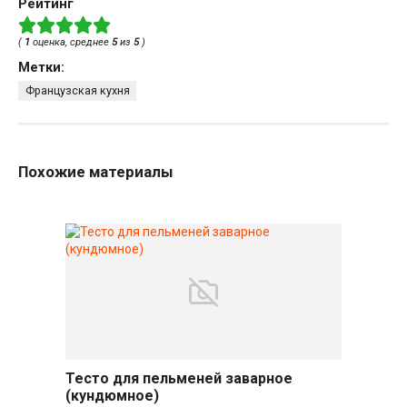
Рейтинг
(
1
оценка, среднее
5
из
5
)
Метки:
Французская кухня
Похожие материалы
Тесто для пельменей заварное
(кундюмное)