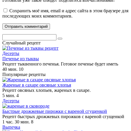
Готовили уже такое блюдо? поделитесь впечатлениями!
Сохранить моё имя, email и адрес сайта в этом браузере для
последующих моих комментариев.
Поиск:
Случайный рецепт
Десерты
Печенье из тыквы
Рецепт тыквенного печенья. Готовое печенье будет иметь
40 мин.
10
Популярные рецепты
Жареные в сахаре овсяные хлопья
Рецепт овсяных хлопьев, жареных в сахаре.
5 мин.
4
Десерты
Быстрые дрожжевые пирожки с вареной сгущенкой
Рецепт быстрых дрожжевых пирожков с вареной сгущенкой
1 час. 30 мин.
8
Выпечка