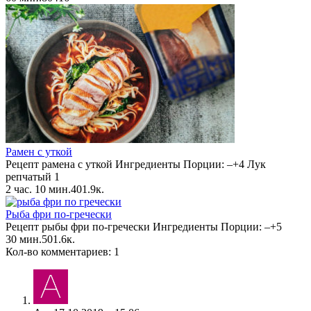
Рамен с уткой
Рецепт рамена с уткой Ингредиенты Порции: –+4 Лук
репчатый 1
2 час. 10 мин.
4
0
1.9к.
Рыба фри по-гречески
Рецепт рыбы фри по-гречески Ингредиенты Порции: –+5
30 мин.
5
0
1.6к.
Кол-во комментариев: 1