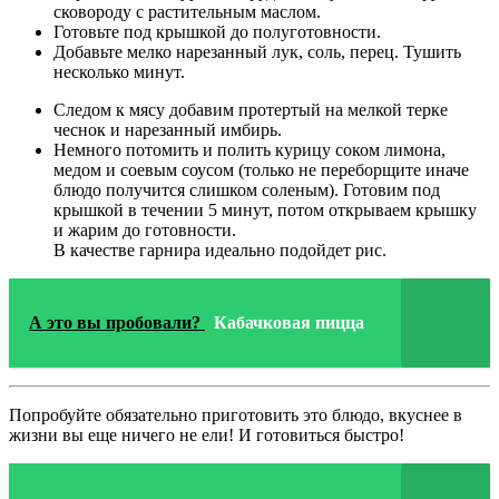
сковороду с растительным маслом.
Готовьте под крышкой до полуготовности.
Добавьте мелко нарезанный лук, соль, перец. Тушить
несколько минут.
Следом к мясу добавим протертый на мелкой терке
чеснок и нарезанный имбирь.
Немного потомить и полить курицу соком лимона,
медом и соевым соусом (только не переборщите иначе
блюдо получится слишком соленым). Готовим под
крышкой в течении 5 минут, потом открываем крышку
и жарим до готовности.
В качестве гарнира идеально подойдет рис.
А это вы пробовали?
Кабачковая пицца
Попробуйте обязательно приготовить это блюдо, вкуснее в
жизни вы еще ничего не ели! И готовиться быстро!