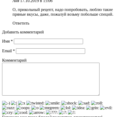
Аня
17.10.2019 в 15:06
О, прикольный рецепт, надо попробовать, люблю такие
пряные вкусы, даже, пожалуй возьму побольше специй.
Ответить
Добавить комментарий
Имя
*
Email
*
Комментарий