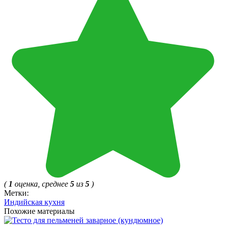
(
1
оценка, среднее
5
из
5
)
Метки:
Индийская кухня
Похожие материалы