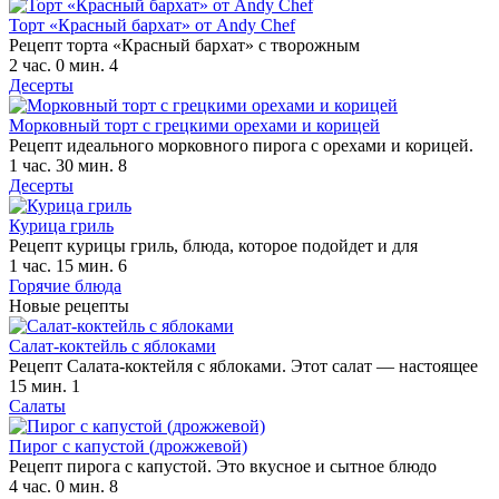
Торт «Красный бархат» от Andy Chef
Рецепт торта «Красный бархат» с творожным
2 час. 0 мин.
4
Десерты
Морковный торт с грецкими орехами и корицей
Рецепт идеального морковного пирога с орехами и корицей.
1 час. 30 мин.
8
Десерты
Курица гриль
Рецепт курицы гриль, блюда, которое подойдет и для
1 час. 15 мин.
6
Горячие блюда
Новые рецепты
Салат-коктейль с яблоками
Рецепт Салата-коктейля с яблоками. Этот салат — настоящее
15 мин.
1
Салаты
Пирог с капустой (дрожжевой)
Рецепт пирога с капустой. Это вкусное и сытное блюдо
4 час. 0 мин.
8