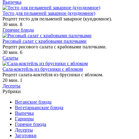
Выпечка
Тесто для пельменей заварное (кундюмное)
Рецепт тесто для пельменей заварное (кундюмное).
30 мин.
8
Горячие блюда
Рисовый салат с крабовыми палочками
Рецепт рисового салата с крабовыми палочками.
30 мин.
6
Салаты
Сала-коктейль из брусники с яблоком
Рецепт салата-коктейля из брусники с яблоком.
20 мин.
1
Десерты
Рубрики
Веганские блюда
Вегетарианские блюда
Выпечка
Гарниры
Горячие блюда
Десерты
Заготовки