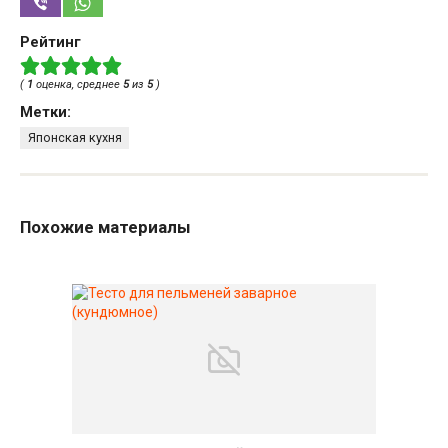
Рейтинг
(
1
оценка, среднее
5
из
5
)
Метки:
Японская кухня
Похожие материалы