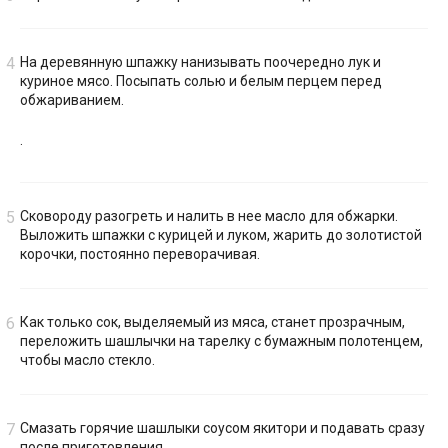
На деревянную шпажку нанизывать поочередно лук и
куриное мясо. Посыпать солью и белым перцем перед
обжариванием.
.
Сковороду разогреть и налить в нее масло для обжарки.
Выложить шпажки с курицей и луком, жарить до золотистой
корочки, постоянно переворачивая.
Как только сок, выделяемый из мяса, станет прозрачным,
переложить шашлычки на тарелку с бумажным полотенцем,
чтобы масло стекло.
Смазать горячие шашлыки соусом якитори и подавать сразу
после приготовления.