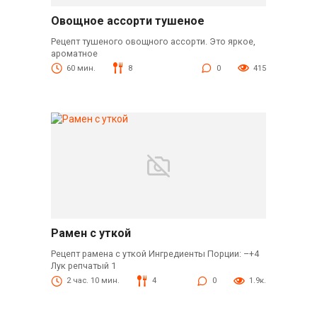
Овощное ассорти тушеное
Рецепт тушеного овощного ассорти. Это яркое,
ароматное
60 мин.
8
0
415
Рамен с уткой
Рецепт рамена с уткой Ингредиенты Порции: –+4
Лук репчатый 1
2 час. 10 мин.
4
0
1.9к.