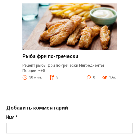
Рыба фри по-гречески
Рецепт рыбы фри по-гречески Ингредиенты
Порции: –+5
30 мин.
5
0
1.6к.
Добавить комментарий
Имя
*