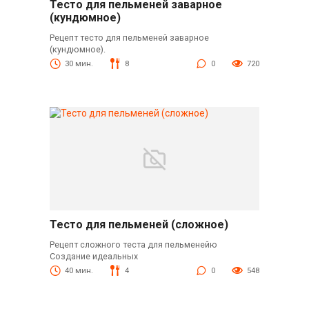
Тесто для пельменей заварное
(кундюмное)
Рецепт тесто для пельменей заварное
(кундюмное).
30 мин.
8
0
720
Тесто для пельменей (сложное)
Рецепт сложного теста для пельменейю
Создание идеальных
40 мин.
4
0
548