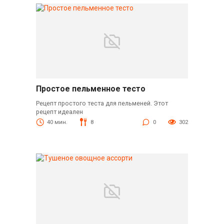
Простое пельменное тесто
Рецепт простого теста для пельменей. Этот
рецепт идеален
40 мин.
8
0
302