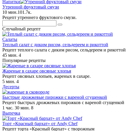
Напитки
Утренний фруктовый смузи
10 мин.
1
0
1.7к.
Рецепт утреннего фруктового смузи.
Поиск:
Случайный рецепт
Салаты
Теплый салат с диким рисом, сельдереем и рикоттой
Рецепт теплого салата с диким рисом, сельдереем и рикоттой
45 мин.
4
Популярные рецепты
Жареные в сахаре овсяные хлопья
Рецепт овсяных хлопьев, жареных в сахаре.
5 мин.
4
Десерты
Быстрые дрожжевые пирожки с вареной сгущенкой
Рецепт быстрых дрожжевых пирожков с вареной сгущенкой
1 час. 30 мин.
8
Выпечка
Торт «Красный бархат» от Andy Chef
Рецепт торта «Красный бархат» с творожным