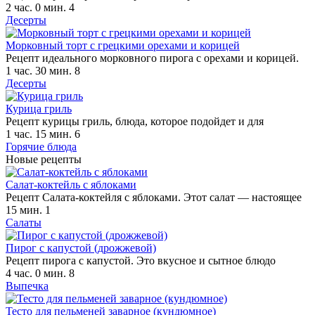
2 час. 0 мин.
4
Десерты
Морковный торт с грецкими орехами и корицей
Рецепт идеального морковного пирога с орехами и корицей.
1 час. 30 мин.
8
Десерты
Курица гриль
Рецепт курицы гриль, блюда, которое подойдет и для
1 час. 15 мин.
6
Горячие блюда
Новые рецепты
Салат-коктейль с яблоками
Рецепт Салата-коктейля с яблоками. Этот салат — настоящее
15 мин.
1
Салаты
Пирог с капустой (дрожжевой)
Рецепт пирога с капустой. Это вкусное и сытное блюдо
4 час. 0 мин.
8
Выпечка
Тесто для пельменей заварное (кундюмное)