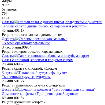
Жиры
9.9
г
Углеводы
704
ккал
Салаты
Теплый салат с диким рисом, сельдереем и рикоттой
45 мин.
4
0
1.1к.
Рецепт теплого салата с диким рисом
Десерты
Эклеры орехово-карамельные
3 час. 0 мин.
9
0
984
Рецепт эклеров орехово-карамельных
Салаты
Салат с клюквой, яблоком и голубым сыром
20 мин.
6
0
952
Рецепт салата с клюквой, яблоком
Закуски
Тыквенный хумус с фундуком
25 мин.
5
0
1.2к.
Рецепт тыквенного хумуса с фундуком
Десерты
Домашние конфеты «Три орешка для Золушки»
60 мин.
8
0
1.5к.
Рецепт домашних конфет «