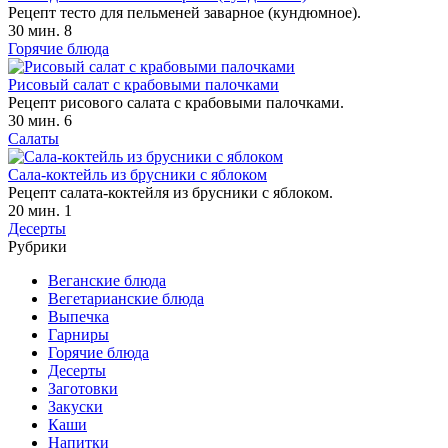
Рецепт тесто для пельменей заварное (кундюмное).
30 мин.
8
Горячие блюда
Рисовый салат с крабовыми палочками
Рецепт рисового салата с крабовыми палочками.
30 мин.
6
Салаты
Сала-коктейль из брусники с яблоком
Рецепт салата-коктейля из брусники с яблоком.
20 мин.
1
Десерты
Рубрики
Веганские блюда
Вегетарианские блюда
Выпечка
Гарниры
Горячие блюда
Десерты
Заготовки
Закуски
Каши
Напитки