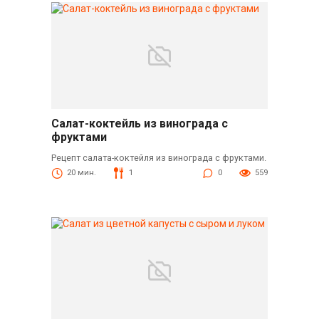
Салат-коктейль из винограда с
фруктами
Рецепт салата-коктейля из винограда с фруктами.
20 мин.
1
0
559