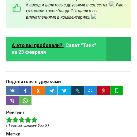
5 звезд и делитесь с друзьями в соцсетях!
Уже
готовили такое блюдо? Поделитесь
впечатлениями в комментариях!
А это вы пробовали?
Салат "Танк"
на 23 февраля
Поделиться с друзьями
Рейтинг
(
1
оценка, среднее
5
из
5
)
Метки: