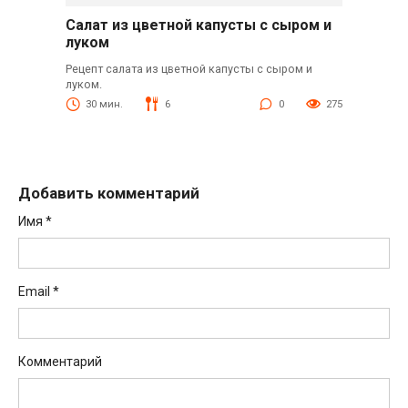
Салат из цветной капусты с сыром и
луком
Рецепт салата из цветной капусты с сыром и
луком.
30 мин.
6
0
275
Добавить комментарий
Имя
*
Email
*
Комментарий