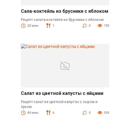
Сала-коктейль из брусники с яблоком
Рецепт салата-коктейля из брусники с яблоком.
20 мин.
1
0
733
Салат из цветной капусты с яйцами
Рецепт салат из цветной капусты с сыром и
луком.
40 мин.
6
0
559