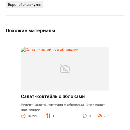
Европейская кухня
Похожие материалы
Салат-коктейль с яблоками
Рецепт Салата-коктейля с яблоками. Этот салат —
настоящее
15 мин.
1
0
702