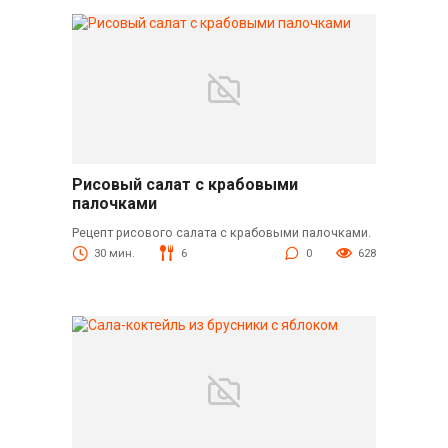
Рисовый салат с крабовыми
палочками
Рецепт рисового салата с крабовыми палочками.
30 мин.
6
0
628