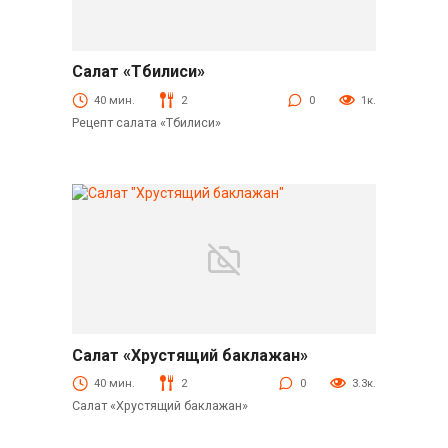
Салат «Тбилиси»
Салаты
40 мин.
2
0
1к.
Рецепт салата «Тбилиси»
Салат «Хрустящий баклажан»
Салаты
40 мин.
2
0
3.3к.
Салат «Хрустящий баклажан»