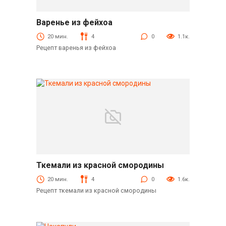
Варенье из фейхоа
Десерты
20 мин.
4
0
1.1к.
Рецепт варенья из фейхоа
Ткемали из красной смородины
Соусы
20 мин.
4
0
1.6к.
Рецепт ткемали из красной смородины