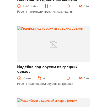
Горячие блюда
3 час. 0 мин.
5
0
1.6к.
Рецепт настоящих грузинских хинкали.
Индейка под соусом из грецких
Горячие блюда
орехов
50 мин.
4
0
1.4к.
Рецепт индейки под соусом из грецких