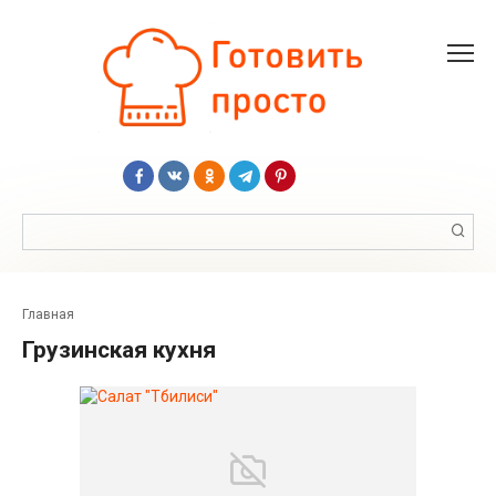
Перейти
к
контенту
Поиск:
Главная
Грузинская кухня