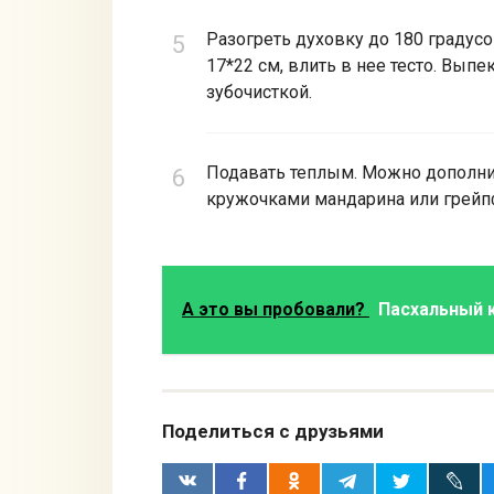
Разогреть духовку до 180 градус
17*22 см, влить в нее тесто. Выпе
зубочисткой.
Подавать теплым. Можно дополнит
кружочками мандарина или грейп
А это вы пробовали?
Пасхальный 
Поделиться с друзьями