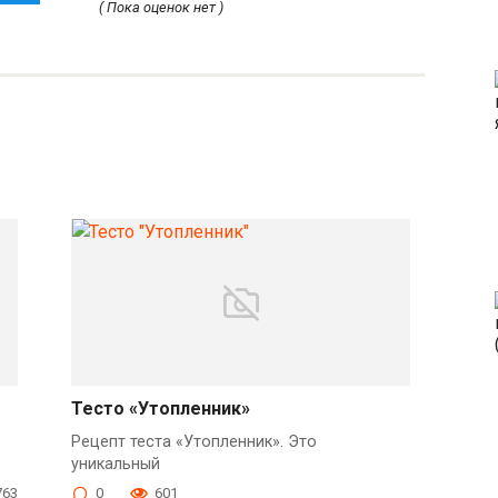
( Пока оценок нет )
Тесто «Утопленник»
Рецепт теста «Утопленник». Это
уникальный
763
0
601