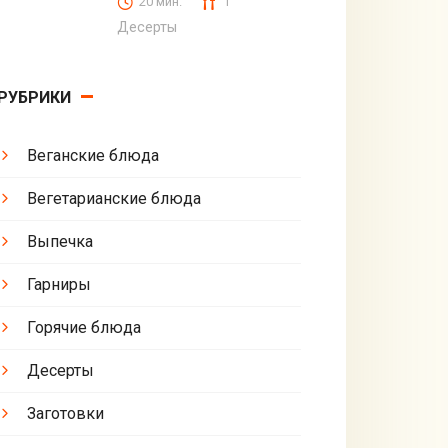
20 мин.
1
Десерты
РУБРИКИ
Веганские блюда
Вегетарианские блюда
Выпечка
Гарниры
Горячие блюда
Десерты
Заготовки