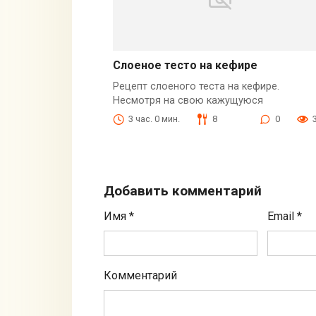
Слоеное тесто на кефире
Рецепт слоеного теста на кефире.
Несмотря на свою кажущуюся
3 час. 0 мин.
8
0
Добавить комментарий
Имя
*
Email
*
Комментарий