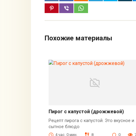
Похожие материалы
Пирог с капустой (дрожжевой)
Рецепт пирога с капустой. Это вкусное и
сытное блюдо
4 час. 0 мин.
8
0