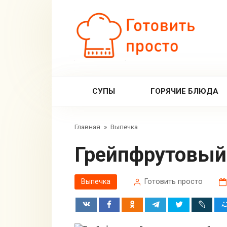
Перейти
к
контенту
СУПЫ
ГОРЯЧИЕ БЛЮДА
Главная
»
Выпечка
Грейпфрутовый
Выпечка
Готовить просто