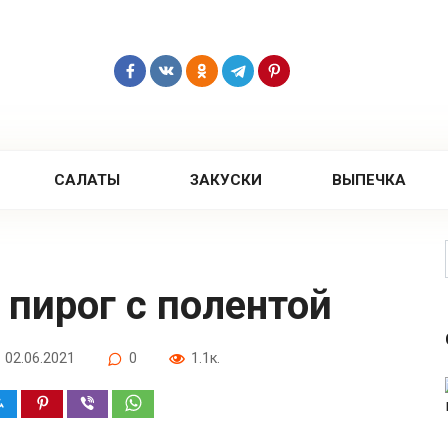
САЛАТЫ
ЗАКУСКИ
ВЫПЕЧКА
 пирог с полентой
02.06.2021
0
1.1к.