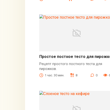
Простое постное тесто для пирожк
Рецепт простого постного теста для
пирожков.
1 час. 30 мин.
8
0