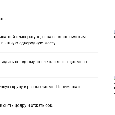
ать
натной температуре, пока не станет мягким.
 с пышную однородную массу.
вводить по одному, после каждого тщательно
узную крупу и разрыхлитель. Перемешать.
 снять цедру и отжать сок.