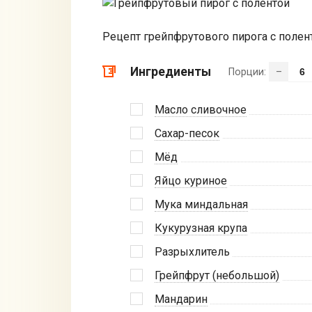
Рецепт грейпфрутового пирога с полен
Ингредиенты
Порции:
–
Масло сливочное
Сахар-песок
Мёд
Яйцо куриное
Мука миндальная
Кукурузная крупа
Разрыхлитель
Грейпфрут (небольшой)
Мандарин