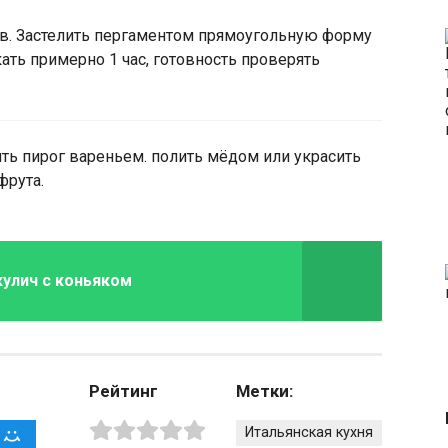
ов. Застелить пергаментом прямоугольную форму
кать примерно 1 час, готовность проверять
ь пирог вареньем. полить мёдом или украсить
фрута.
кулич с коньяком
Рейтинг
Метки:
Итальянская кухня