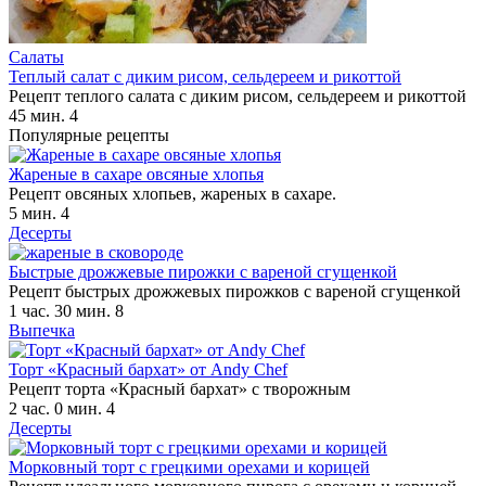
Салаты
Теплый салат с диким рисом, сельдереем и рикоттой
Рецепт теплого салата с диким рисом, сельдереем и рикоттой
45 мин.
4
Популярные рецепты
Жареные в сахаре овсяные хлопья
Рецепт овсяных хлопьев, жареных в сахаре.
5 мин.
4
Десерты
Быстрые дрожжевые пирожки с вареной сгущенкой
Рецепт быстрых дрожжевых пирожков с вареной сгущенкой
1 час. 30 мин.
8
Выпечка
Торт «Красный бархат» от Andy Chef
Рецепт торта «Красный бархат» с творожным
2 час. 0 мин.
4
Десерты
Морковный торт с грецкими орехами и корицей