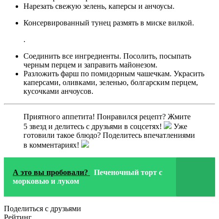
Нарезать свежую зелень, каперсы и анчоусы.
Консервированный тунец размять в миске вилкой.
.
Соединить все ингредиенты. Посолить, посыпать
черным перцем и заправить майонезом.
Разложить фарш по помидорным чашечкам. Украсить
каперсами, оливками, зеленью, болгарским перцем,
кусочками анчоусов.
Приятного аппетита! Понравился рецепт? Жмите
5 звезд и делитесь с друзьями в соцсетях!
Уже
готовили такое блюдо? Поделитесь впечатлениями
в комментариях!
А это вы пробовали?
Печеночный торт с
морковью и луком
Поделиться с друзьями
Рейтинг