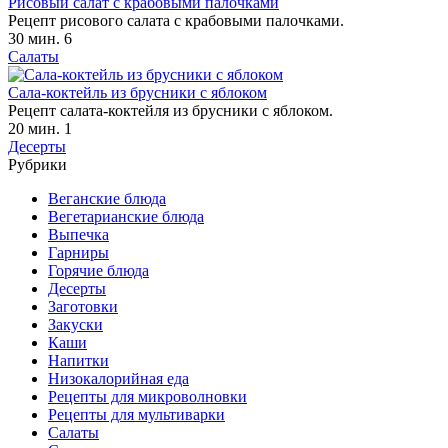
Рисовый салат с крабовыми палочками
Рецепт рисового салата с крабовыми палочками.
30 мин.
6
Салаты
Сала-коктейль из брусники с яблоком
Рецепт салата-коктейля из брусники с яблоком.
20 мин.
1
Десерты
Рубрики
Веганские блюда
Вегетарианские блюда
Выпечка
Гарниры
Горячие блюда
Десерты
Заготовки
Закуски
Каши
Напитки
Низокалорийная еда
Рецепты для микроволновки
Рецепты для мультиварки
Салаты