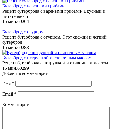
Бутерброд с вареными грибами
Рецепт бутерброда с вареными грибами/ Вкусный и
питательный
15 мин.
6
0
264
Бутерброд с огурцом
Рецепт бутерброда с огурцом. Этот свежий и легкий
бутерброд
15 мин.
6
0
283
Бутерброд с петрушкой и сливочным маслом
Рецепт бутерброда с петрушкой и сливочным маслом.
15 мин.
6
0
299
Добавить комментарий
Имя
*
Email
*
Комментарий