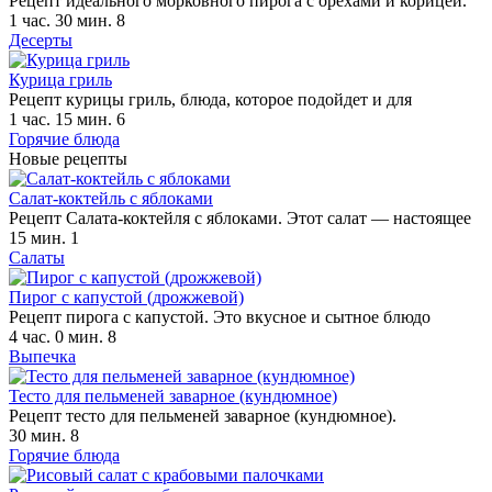
Рецепт идеального морковного пирога с орехами и корицей.
1 час. 30 мин.
8
Десерты
Курица гриль
Рецепт курицы гриль, блюда, которое подойдет и для
1 час. 15 мин.
6
Горячие блюда
Новые рецепты
Салат-коктейль с яблоками
Рецепт Салата-коктейля с яблоками. Этот салат — настоящее
15 мин.
1
Салаты
Пирог с капустой (дрожжевой)
Рецепт пирога с капустой. Это вкусное и сытное блюдо
4 час. 0 мин.
8
Выпечка
Тесто для пельменей заварное (кундюмное)
Рецепт тесто для пельменей заварное (кундюмное).
30 мин.
8
Горячие блюда