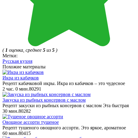
(
1
оценка, среднее
5
из
5
)
Метки:
Русская кухня
Похожие материалы
Икра из кабачков
Рецепт кабачковой икры. Икра из кабачков – это чудесное
2 час. 0 мин.
8
0
291
Закуска из рыбных консервов с маслом
Рецепт закуски из рыбных консервов с маслом Эта быстрая
30 мин.
8
0
282
Овощное ассорти тушеное
Рецепт тушеного овощного ассорти. Это яркое, ароматное
60 мин.
8
0
415